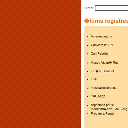
Cercar:
�ltims registre
llaneraaventura
Canviem de Rei
Can Rabella
Museu Vicen� Ros
Est�tic Sabadell
Enlla
musicalsolsona.cat
TRUJAZZ
Argentona per la
Independ�ncia - ANC Arg.
Provatura Fontal