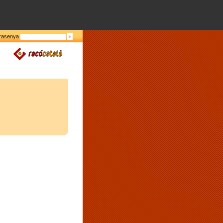
rasenya